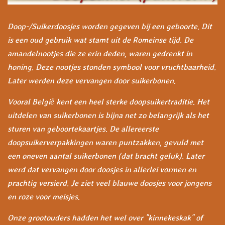
Doop-/Suikerdoosjes worden gegeven bij een geboorte. Dit
is een oud gebruik wat stamt uit de Romeinse tijd. De
amandelnootjes die ze erin deden, waren gedrenkt in
honing. Deze nootjes stonden symbool voor vruchtbaarheid.
Later werden deze vervangen door suikerbonen.
Vooral België kent een heel sterke doopsuikertraditie. Het
uitdelen van suikerbonen is bijna net zo belangrijk als het
sturen van geboortekaartjes. De allereerste
doopsuikerverpakkingen waren puntzakken, gevuld met
een oneven aantal suikerbonen (dat bracht geluk). Later
werd dat vervangen door doosjes in allerlei vormen en
prachtig versierd. Je ziet veel blauwe doosjes voor jongens
en roze voor meisjes.
Onze grootouders hadden het wel over "kinnekeskak" of